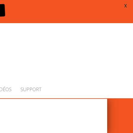
X
IDÉOS
SUPPORT